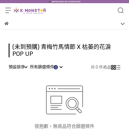
(未到預購) 青梅竹馬情節 X 枯萎的花淚
POP UP
預設排序
所有篩選條件
共 0 件商品
很抱歉，無商品符合篩選條件