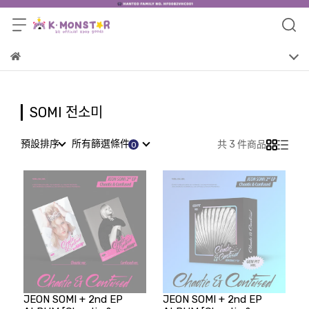
SOMI 전소미
預設排序
所有篩選條件
共 3 件商品
JEON SOMI + 2nd EP
JEON SOMI + 2nd EP