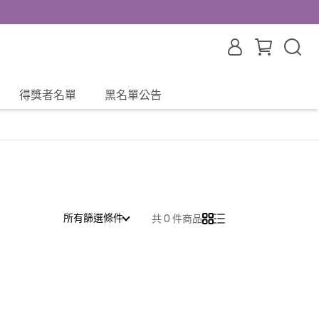
得獎者名單
黑名單公告
所有篩選條件
共 0 件商品