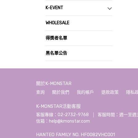
K-EVENT
WHOLESALE
得獎者名單
黑名單公告
關於K-MONSTAR
查詢
關於我們
我的帳戶
退款政策
隱私
K-MONSTAR活動客服
客服專線：02-2732-9768
客服時間：週一至週五 10:
信箱：help@kmonstar.com
HANTEO FAMILY NO. HF0082VHC001