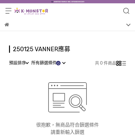
250125 VANNER應募
預設排序
所有篩選條件
共 0 件商品
很抱歉，無商品符合篩選條件
請重新輸入篩選