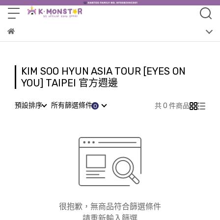
KIM SOO HYUN ASIA TOUR [EYES ON
YOU] TAIPEI 官方週邊
預設排序
所有篩選條件
共 0 件商品
很抱歉，無商品符合篩選條件
請重新輸入篩選