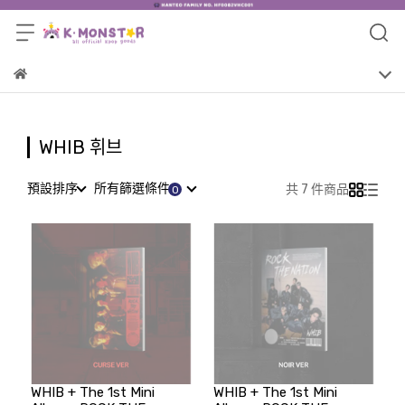
WHIB 휘브
預設排序
所有篩選條件
共 7 件商品
WHIB + The 1st Mini
WHIB + The 1st Mini