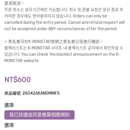
要求取消。
주문 취소는 응모기간에만 가능합니다. 취소 및 환불 요청은 응모 종료 후
어떠한 경우에도 받아들여지지 않습니다. Orders can only be
cancelled during the entry period. Cancel and refund request will
not be accepted under ANY circumstances after the period.
⭐️ 黑名單可於K-MONSTAR官網之黑名單公告進行確認。
블랙리스트는 K-MONSTAR 사이트 내 블랙리스트 공지에서 확인하실 수
있습니다. You can check the blacklist announcement on the K-
MONSTAR website.
NT$600
商品編號:
260426KANGMINFS
選項
我已詳讀並同意應募相關規則
選項