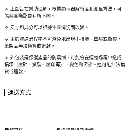
🔸 上圖旨在幫助理解，根據顯示器解析度和測量方法，可
能與實際影像有所不同。
🔸 尺寸和成分可以根據生產情況而改變。
🔸 由於運送過程中不可避免地出現小損壞、凹痕或撕裂，
紙製品無法換貨或退款。
🔸 外包裝是保護產品的防震劑，可能會在運輸過程中造成
損壞（壓碎、撕裂、壓印等）、變色和污染。這可能無法換
貨或退款。
運送方式