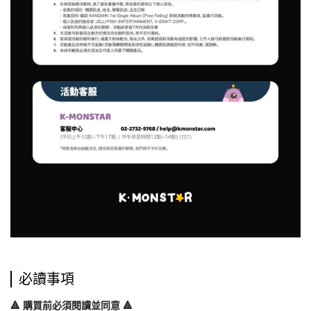
必讀事項
🔺 購買前必須閱讀並同意 🔺