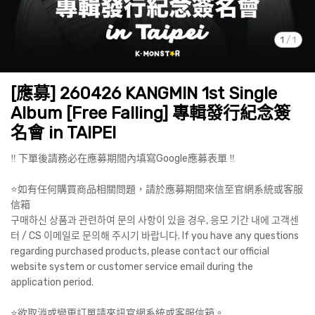
1
/
1
[應募] 260426 KANGMIN 1st Single
Album [Free Falling] 專輯發行紀念簽
名會 in TAIPEI
‼️ 下單後請務必在應募期間內填寫Google應募表單 ‼️
⭐️如有任何購買商品相關問題，請於應募期間來信至官網系統或客服
信箱
구매하신 상품과 관련하여 문의 사항이 있을 경우, 응모 기간 내에 고객센
터 / CS 이메일로 문의해 주시기 바랍니다. If you have any questions
regarding purchased products, please contact our official
website system or customer service email during the
application period.
⭐️欲取消或變更訂單請來訊官網系統或客服信箱。