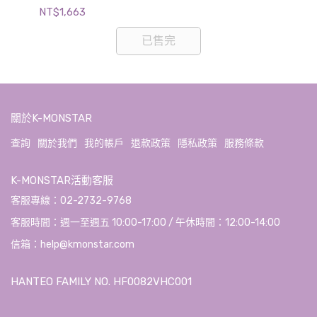
NT$1,663
NT$
已售完
關於K-MONSTAR
查詢
關於我們
我的帳戶
退款政策
隱私政策
服務條款
K-MONSTAR活動客服
客服專線：02-2732-9768
客服時間：週一至週五 10:00-17:00 / 午休時間：12:00-14:00
信箱：help@kmonstar.com
HANTEO FAMILY NO. HF0082VHC001