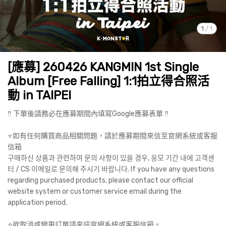
1
/
1
[應募] 260426 KANGMIN 1st Single
Album [Free Falling] 1:1拍立得合照活
動 in TAIPEI
‼️ 下單後請務必在應募期間內填寫Google應募表單 ‼️
⭐️如有任何購買商品相關問題，請於應募期間來信至官網系統或客服
信箱
구매하신 상품과 관련하여 문의 사항이 있을 경우, 응모 기간 내에 고객센
터 / CS 이메일로 문의해 주시기 바랍니다. If you have any questions
regarding purchased products, please contact our official
website system or customer service email during the
application period.
⭐️欲取消或變更訂單請來訊官網系統或客服信箱。