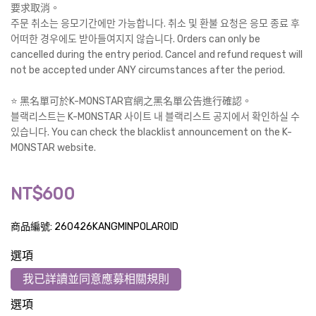
要求取消。
주문 취소는 응모기간에만 가능합니다. 취소 및 환불 요청은 응모 종료 후
어떠한 경우에도 받아들여지지 않습니다. Orders can only be
cancelled during the entry period. Cancel and refund request will
not be accepted under ANY circumstances after the period.
⭐️ 黑名單可於K-MONSTAR官網之黑名單公告進行確認。
블랙리스트는 K-MONSTAR 사이트 내 블랙리스트 공지에서 확인하실 수
있습니다. You can check the blacklist announcement on the K-
MONSTAR website.
NT$600
商品編號:
260426KANGMINPOLAROID
選項
我已詳讀並同意應募相關規則
選項