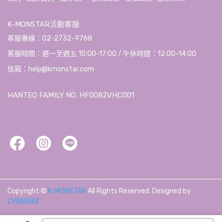
K-MONSTAR活動客服
客服專線：02-2732-9768
客服時間：週一至週五 10:00-17:00 / 午休時間：12:00-14:00
信箱：help@kmonstar.com
HANTEO FAMILY NO. HF0082VHC001
Copyright ©
K-MONSTAR
All Rights Reserved.
Designed by
CYBERBIZ
.