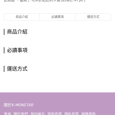
此商品 「 最高 」可以折抵紅利
0
點 (約等於
NT$0
)
商品介紹
必讀事項
運送方式
商品介紹
必讀事項
運送方式
關於K-MONSTAR
查詢
關於我們
我的帳戶
退款政策
隱私政策
服務條款