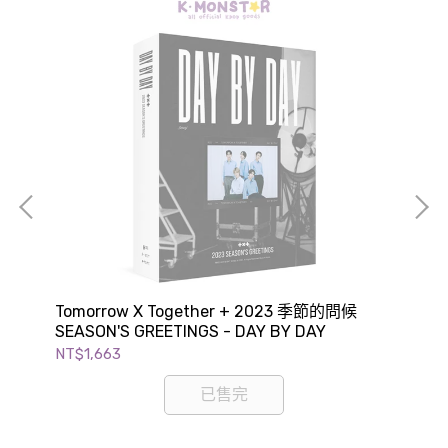
Tomorrow X Together + 2023 季節的問候
Wa
SEASON'S GREETINGS - DAY BY DAY
GR
NT$1,663
NT$
已售完