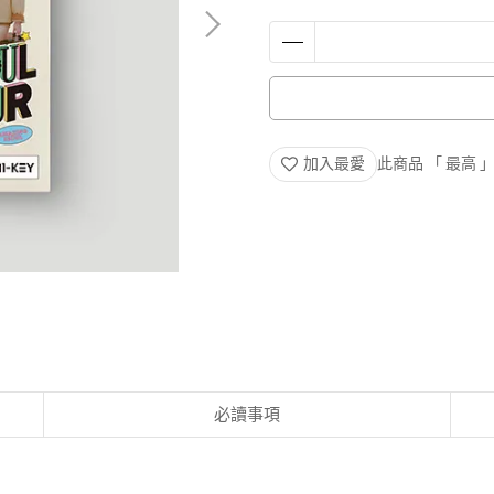
加入最愛
此商品 「 最高
必讀事項