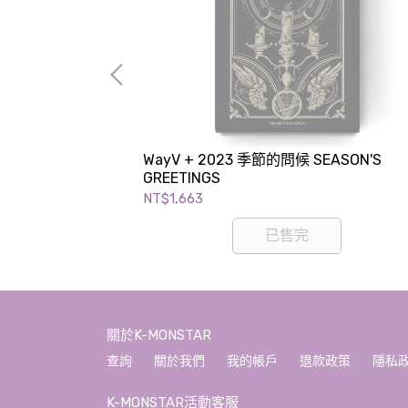
INGLE ALBUM +
WayV + 2023 季節的問候 SEASON'S
bums Ver.)
GREETINGS
NT$1,663
已售完
關於K-MONSTAR
查詢
關於我們
我的帳戶
退款政策
隱私
K-MONSTAR活動客服