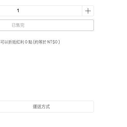
已售完
 」可以折抵紅利
0
點 (約等於
NT$0
)
運送方式