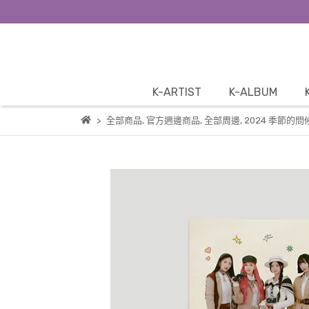
K-ARTIST
K-ALBUM
全部商品
,
官方週邊商品
,
全部周邊
,
2024 季節的問