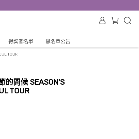
得獎者名單
黑名單公告
OUL TOUR
 季節的問候 SEASON'S
UL TOUR