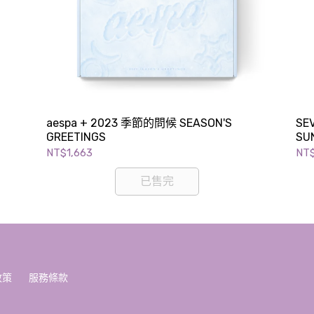
aespa + 2023 季節的問候 SEASON'S
SE
GREETINGS
SUN
NT$1,663
NT
已售完
政策
服務條款