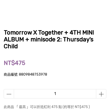
Tomorrow X Together + 4TH MINI
ALBUM + minisode 2: Thursday's
Child
NT$475
商品編號:
8809848753978
此商品 「 最高 」可以折抵紅利
475
點 (約等於
NT$475
)