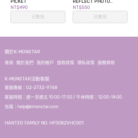
PICKET
REFLECT PHOTO
SLOGAN
NT$490
NT$550
已售完
已售完
關於K-MONSTAR
查詢
關於我們
我的帳戶
退款政策
隱私政策
服務條款
K-MONSTAR活動客服
客服專線：02-2732-9768
客服時間：週一至週五 10:00-17:00 / 午休時間：12:00-14:00
信箱：help@kmonstar.com
HANTEO FAMILY NO. HF0082VHC001