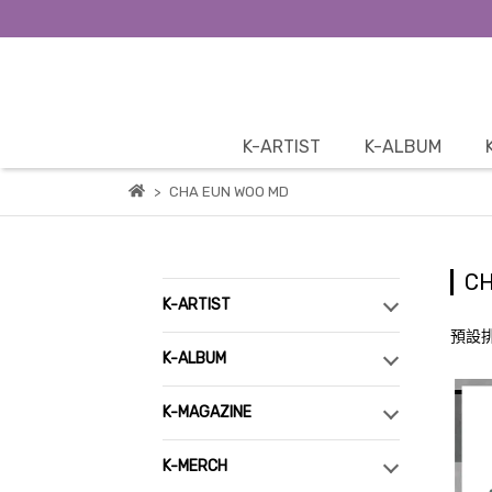
K-ARTIST
K-ALBUM
CHA EUN WOO MD
CH
K-ARTIST
預設
K-ALBUM
K-MAGAZINE
K-MERCH