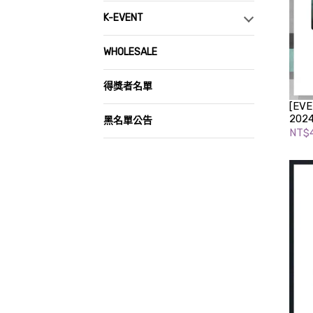
K-EVENT
WHOLESALE
得獎者名單
[EVE
202
黑名單公告
MAG
NT$