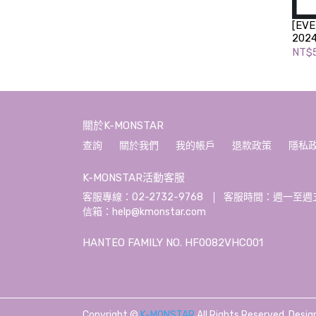
[EVE
202
BOO
NT$
關於K-MONSTAR
查詢
關於我們
我的帳戶
退款政策
隱私
K-MONSTAR活動客服
客服專線：02-2732-9768
客服時間：週一至週五 10:
信箱：help@kmonstar.com
HANTEO FAMILY NO. HF0082VHC001
Copyright ©
K-MONSTAR
All Rights Reserved.
Desig