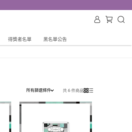
得獎者名單
黑名單公告
所有篩選條件
共 6 件商品