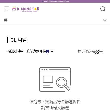
CL 씨엘
預設排序
所有篩選條件
共 0 件商品
很抱歉，無商品符合篩選條件
請重新輸入篩選