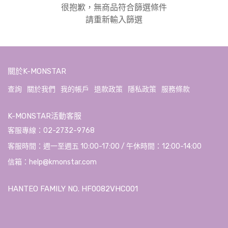
很抱歉，無商品符合篩選條件
請重新輸入篩選
關於K-MONSTAR
查詢
關於我們
我的帳戶
退款政策
隱私政策
服務條款
K-MONSTAR活動客服
客服專線：02-2732-9768
客服時間：週一至週五 10:00-17:00 / 午休時間：12:00-14:00
信箱：help@kmonstar.com
HANTEO FAMILY NO. HF0082VHC001