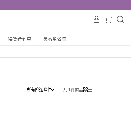
得獎者名單
黑名單公告
所有篩選條件
共 1 件商品