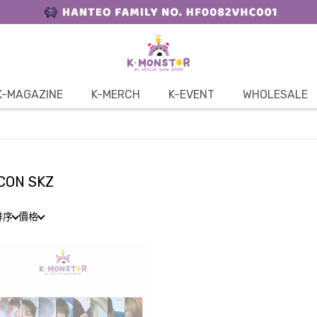
K-MAGAZINE
K-MERCH
K-EVENT
WHOLESALE
CON SKZ
排序
價格