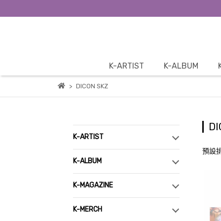
K-ARTIST
K-ALBUM
DICON SKZ
DI
K-ARTIST
預設
K-ALBUM
K-MAGAZINE
K-MERCH