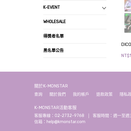
K-EVENT
WHOLESALE
得獎者名單
DICO
黑名單公告
NT$1
關於K-MONSTAR
查詢
關於我們
我的帳戶
退款政策
隱私
K-MONSTAR活動客服
客服專線：02-2732-9768
客服時間：週一至週五 10:
信箱：help@kmonstar.com