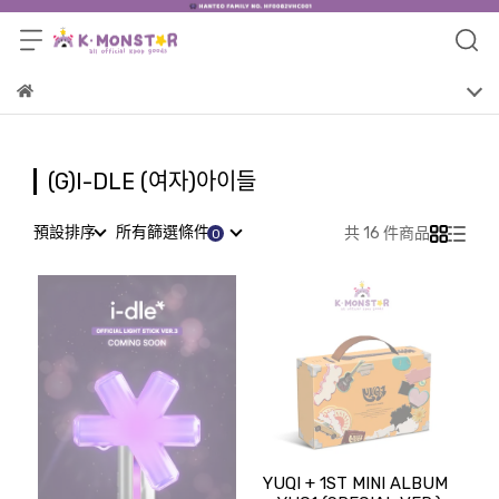
(G)I-DLE (여자)아이들
預設排序
所有篩選條件
共 16 件商品
YUQI + 1ST MINI ALBUM