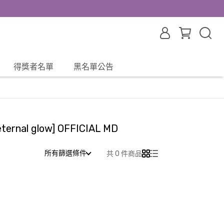
得獎者名單
黑名單公告
ternal glow] OFFICIAL MD
所有篩選條件
共 0 件商品