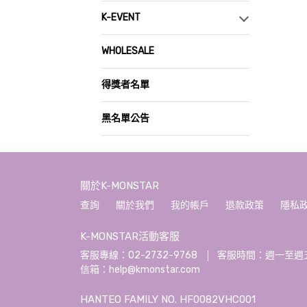
K-EVENT
WHOLESALE
得獎者名單
黑名單公告
關於K-MONSTAR
查詢
關於我們
我的帳戶
退款政策
隱私
K-MONSTAR活動客服
客服專線：02-2732-9768
客服時間：週一至週五 10:
信箱：help@kmonstar.com
HANTEO FAMILY NO. HF0082VHC001