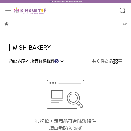
WISH BAKERY
預設排序
所有篩選條件
共 0 件商品
很抱歉，無商品符合篩選條件
請重新輸入篩選