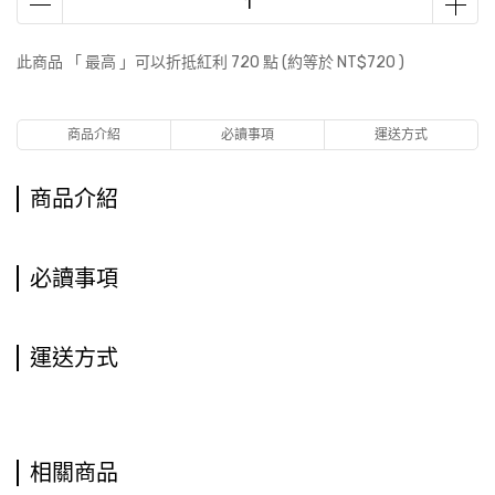
此商品 「 最高 」可以折抵紅利
720
點 (約等於
NT$720
)
商品介紹
必讀事項
運送方式
商品介紹
必讀事項
運送方式
相關商品