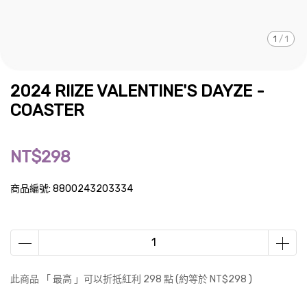
1
/
1
2024 RIIZE VALENTINE'S DAYZE -
COASTER
NT$298
商品編號:
8800243203334
此商品 「 最高 」可以折抵紅利
298
點 (約等於
NT$298
)