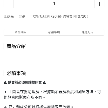
此商品 「 最高 」可以折抵紅利
720
點 (約等於
NT$720
)
商品介紹
必讀事項
運送方式
商品介紹
必讀事項
🔺 購買前必須閱讀並同意 🔺
🔸 上圖旨在幫助理解，根據顯示器解析度和測量方法，可
能與實際影像有所不同。
🔸 尺寸和成分可以根據生產情況而改變。