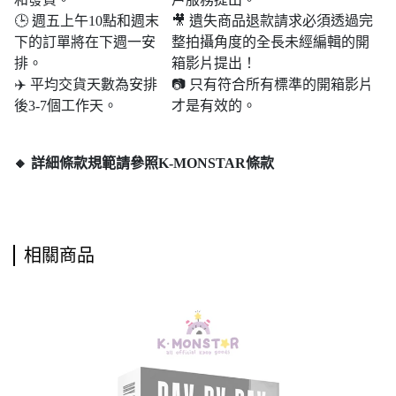
🕒 週五上午10點和週末​​
🎥 遺失商品退款請求必須透過完
下的訂單將在下週一安
整拍攝角度的全長未經編輯的開
排。
箱影片提出！
✈️ 平均交貨天數為安排
📷 只有符合所有標準的開箱影片
後3-7個工作天。
才是有效的。
🔸 詳細條款規範請參照K-MONSTAR條款
相關商品