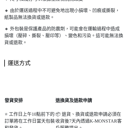
🔸 由於運送過程中不可避免地出現小損壞、凹痕或撕裂，
紙製品無法換貨或退款。
🔸 外包裝是保護產品的防震劑，可能會在運輸過程中造成
損壞（壓碎、撕裂、壓印等）、變色和污染。這可能無法換
貨或退款。
運送方式
發貨安排
退
換貨及退款申請
⭐ 工作日上午10點前下的
📦 退貨、換貨或退款申請必須在
訂單將在工作日當天包裝
收貨後7天內透過K-MONSTAR客
和發貨。
戶服務提出。