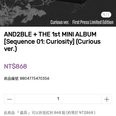
1
/
1
AND2BLE + THE 1st MINI ALBUM
[Sequence 01: Curiosity] (Curious
ver.)
NT$868
商品編號:
8804775470356
此商品 「 最高 」可以折抵紅利
868
點 (約等於
NT$868
)