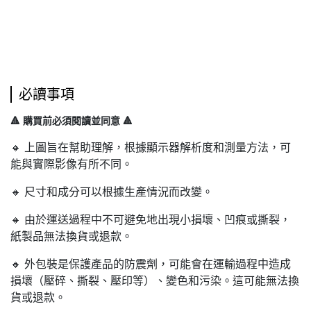
必讀事項
🔺 購買前必須閱讀並同意 🔺
🔸 上圖旨在幫助理解，根據顯示器解析度和測量方法，可
能與實際影像有所不同。
🔸 尺寸和成分可以根據生產情況而改變。
🔸 由於運送過程中不可避免地出現小損壞、凹痕或撕裂，
紙製品無法換貨或退款。
🔸 外包裝是保護產品的防震劑，可能會在運輸過程中造成
損壞（壓碎、撕裂、壓印等）、變色和污染。這可能無法換
貨或退款。