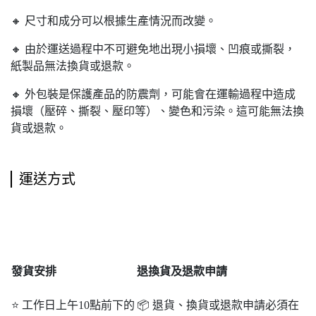
🔸 尺寸和成分可以根據生產情況而改變。
🔸 由於運送過程中不可避免地出現小損壞、凹痕或撕裂，
紙製品無法換貨或退款。
🔸 外包裝是保護產品的防震劑，可能會在運輸過程中造成
損壞（壓碎、撕裂、壓印等）、變色和污染。這可能無法換
貨或退款。
運送方式
發貨安排
退
換貨及退款申請
⭐ 工作日上午10點前下的
📦 退貨、換貨或退款申請必須在