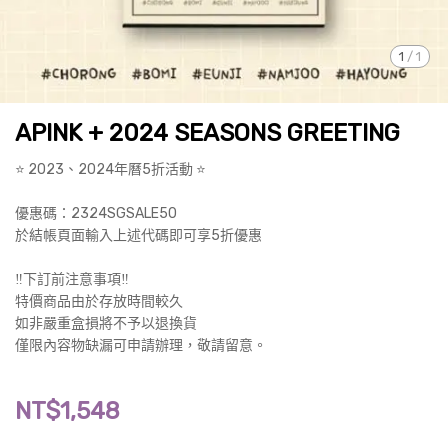
1
/
1
APINK + 2024 SEASONS GREETING
⭐️ 2023、2024年曆5折活動 ⭐️
優惠碼：2324SGSALE50
於結帳頁面輸入上述代碼即可享5折優惠
‼️下訂前注意事項‼️
特價商品由於存放時間較久
如非嚴重盒損將不予以退換貨
僅限內容物缺漏可申請辦理，敬請留意。
NT$1,548