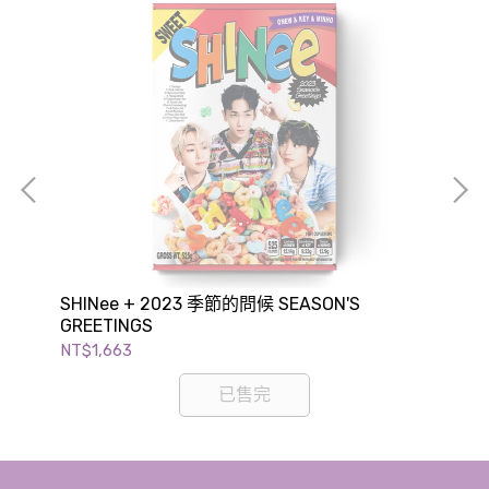
UN
SHINee + 2023 季節的問候 SEASON'S
Ap
GREETINGS
GR
NT$1,663
NT$
已售完