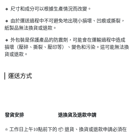
🔸 尺寸和成分可以根據生產情況而改變。
🔸 由於運送過程中不可避免地出現小損壞、凹痕或撕裂，
紙製品無法換貨或退款。
🔸 外包裝是保護產品的防震劑，可能會在運輸過程中造成
損壞（壓碎、撕裂、壓印等）、變色和污染。這可能無法換
貨或退款。
運送方式
發貨安排
退
換貨及退款申請
⭐ 工作日上午10點前下的
📦 退貨、換貨或退款申請必須在