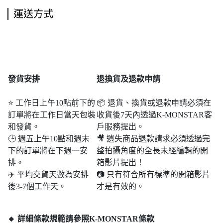
運送方式
發貨安排
退
換貨及退款申請
⭐ 工作日上午10點前下的
📦 退貨、換貨或退款申請必須在
訂單將在工作日當天包裝
收貨後7天內透過K-MONSTAR客
和發貨。
戶服務提出。
🕒 週五上午10點和週末​​
🎥 遺失商品退款請求必須透過完
下的訂單將在下週一安
整拍攝角度的全長未經編輯的開
排。
箱影片提出！
✈️ 平均交貨天數為安排
📷 只有符合所有標準的開箱影片
後3-7個工作天。
才是有效的。
🔸 詳細條款規範請參照K-MONSTAR條款