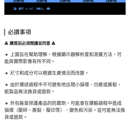
必讀事項
🔺 購買前必須閱讀並同意 🔺
🔸 上圖旨在幫助理解，根據顯示器解析度和測量方法，可
能與實際影像有所不同。
🔸 尺寸和成分可以根據生產情況而改變。
🔸 由於運送過程中不可避免地出現小損壞、凹痕或撕裂，
紙製品無法換貨或退款。
🔸 外包裝是保護產品的防震劑，可能會在運輸過程中造成
損壞（壓碎、撕裂、壓印等）、變色和污染。這可能無法換
貨或退款。