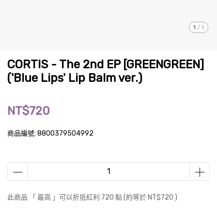
1
/
1
CORTIS - The 2nd EP [GREENGREEN]
('Blue Lips' Lip Balm ver.)
NT$720
商品編號:
8800379504992
此商品 「 最高 」可以折抵紅利
720
點 (約等於
NT$720
)