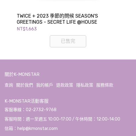
OOD
TWICE + 2023 季節的問候 SEASON'S
SH
GREETINGS - SECRET LIFE @HOUSE
GR
NT$1,663
NT$
已售完
關於K-MONSTAR
查詢
關於我們
我的帳戶
退款政策
隱私政策
服務條款
K-MONSTAR活動客服
客服專線：02-2732-9768
客服時間：週一至週五 10:00-17:00 / 午休時間：12:00-14:00
信箱：help@kmonstar.com