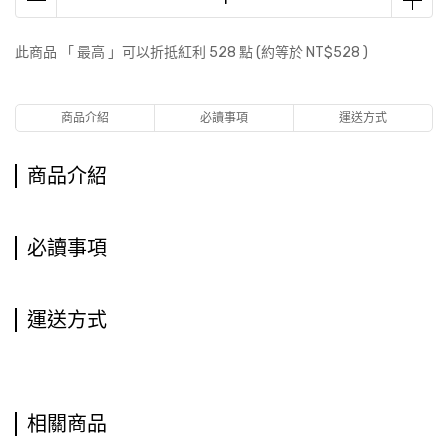
此商品 「 最高 」可以折抵紅利
528
點 (約等於
NT$528
)
商品介紹
必讀事項
運送方式
商品介紹
必讀事項
運送方式
相關商品