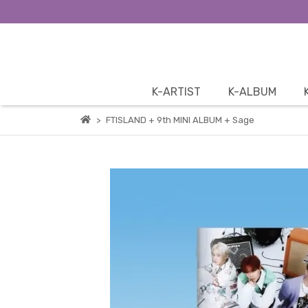
K-ARTIST
K-ALBUM
FTISLAND + 9th MINI ALBUM + Sage