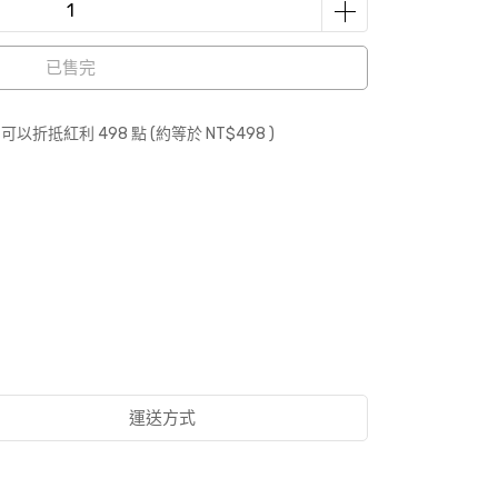
已售完
 」可以折抵紅利
498
點 (約等於
NT$498
)
運送方式