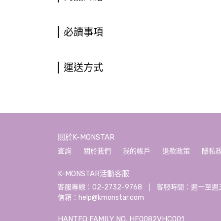
必讀事項
運送方式
關於K-MONSTAR
查詢
關於我們
我的帳戶
退款政策
隱私
K-MONSTAR活動客服
客服專線：02-2732-9768
客服時間：週一至週五 10:
信箱：help@kmonstar.com
HANTEO FAMILY NO. HF0082VHC001