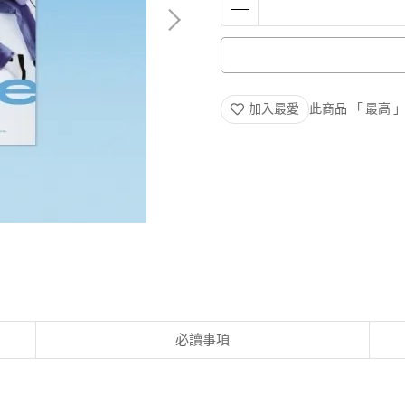
加入最愛
此商品 「 最高
必讀事項