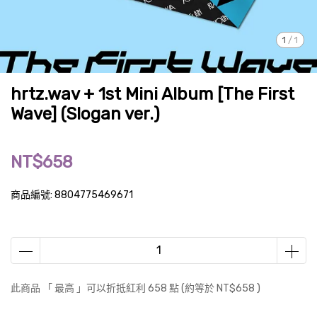
1
/
1
hrtz.wav + 1st Mini Album [The First
Wave] (Slogan ver.)
NT$658
商品編號:
8804775469671
此商品 「 最高 」可以折抵紅利
658
點 (約等於
NT$658
)