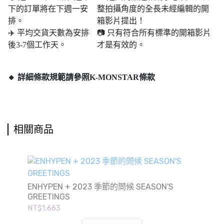
下的訂單將在下週一安
整拍攝角度的全長未經編輯的開
排。
箱影片提出！
✈️ 平均交貨天數為安排
📷 只有符合所有標準的開箱影片
後3-7個工作天。
才是有效的。
🔸 詳細條款規範請參照K-MONSTAR條款
相關商品
ENHYPEN + 2023 季節的問候 SEASON'S
GREETINGS
NT$1,663