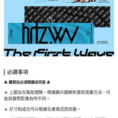
必讀事項
🔺 購買前必須閱讀並同意 🔺
🔸 上圖旨在幫助理解，根據顯示器解析度和測量方法，可
能與實際影像有所不同。
🔸 尺寸和成分可以根據生產情況而改變。