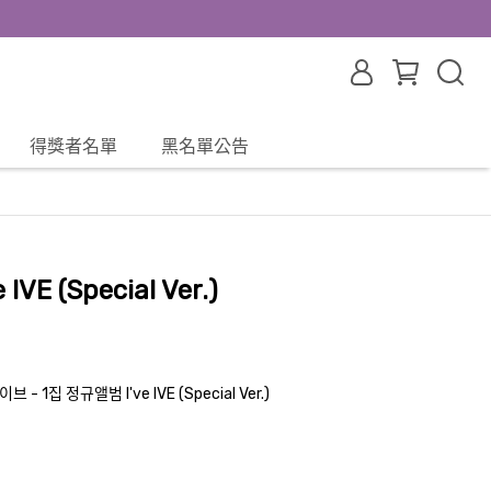
得獎者名單
黑名單公告
IVE (Special Ver.)
브 - 1집 정규앨범 I've IVE (Special Ver.)