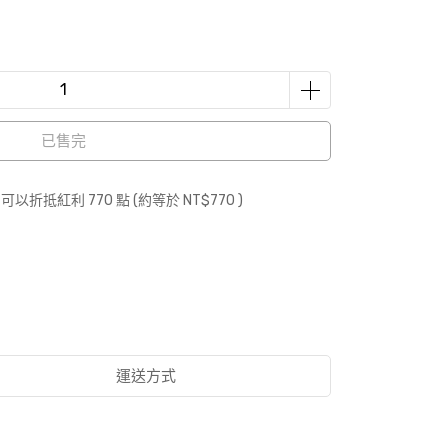
已售完
 」可以折抵紅利
770
點 (約等於
NT$770
)
運送方式