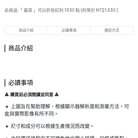
此商品 「 最高 」可以折抵紅利
1330
點 (約等於
NT$1,330
)
商品介紹
必讀事項
運送方式
商品介紹
必讀事項
🔺 購買前必須閱讀並同意 🔺
🔸 上圖旨在幫助理解，根據顯示器解析度和測量方法，可
能與實際影像有所不同。
🔸 尺寸和成分可以根據生產情況而改變。