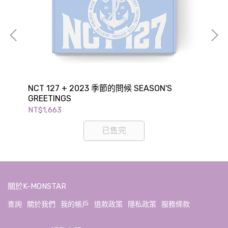
NCT 127 + 2023 季節的問候 SEASON'S
SU
GREETINGS
GR
NT$1,663
NT$
已售完
關於K-MONSTAR
查詢
關於我們
我的帳戶
退款政策
隱私政策
服務條款