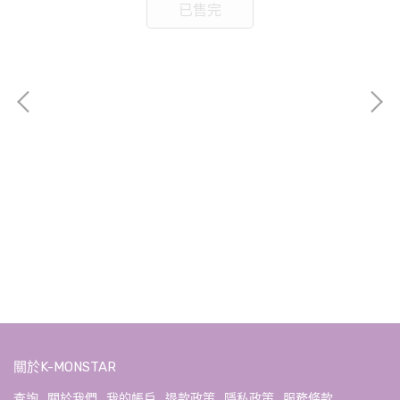
已售完
SH
GR
NT$
關於K-MONSTAR
查詢
關於我們
我的帳戶
退款政策
隱私政策
服務條款