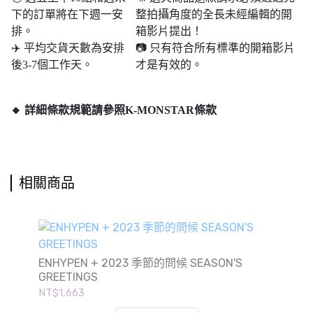
下的訂單將在下週一安
整拍攝角度的全長未經編輯的開
排。
箱影片提出！
✈️ 平均交貨天數為安排
📷 只有符合所有標準的開箱影片
後3-7個工作天。
才是有效的。
🔸 詳細條款規範請參照K-MONSTAR條款
相關商品
ENHYPEN + 2023 季節的問候 SEASON'S
GREETINGS
NT$1,663