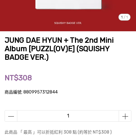
1
/
1
JUNG DAE HYUN + The 2nd Mini
Album [PUZZL(OV)E] (SQUISHY
BADGE VER.)
NT$308
商品編號:
8809957312844
此商品 「 最高 」可以折抵紅利
308
點 (約等於
NT$308
)