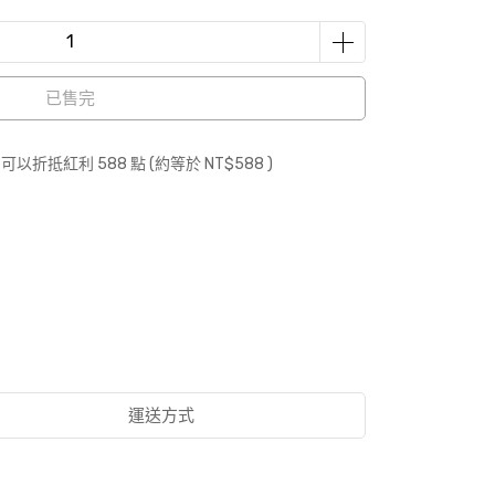
已售完
 」可以折抵紅利
588
點 (約等於
NT$588
)
運送方式