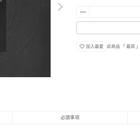
加入最愛
此商品 「 最高
必讀事項