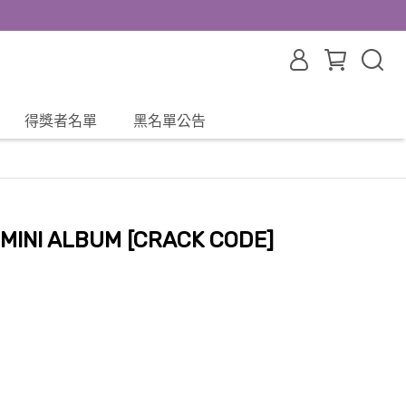
得獎者名單
黑名單公告
 MINI ALBUM [CRACK CODE]