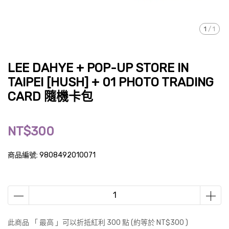
1
/
1
LEE DAHYE + POP-UP STORE IN
TAIPEI [HUSH] + 01 PHOTO TRADING
CARD 隨機卡包
NT$300
商品編號:
9808492010071
此商品 「 最高 」可以折抵紅利
300
點 (約等於
NT$300
)