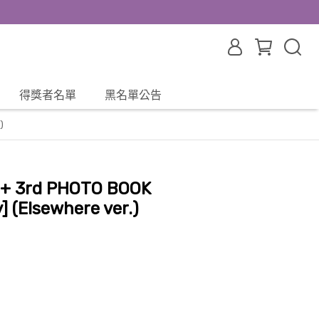
得獎者名單
黑名單公告
)
+ 3rd PHOTO BOOK
] (Elsewhere ver.)