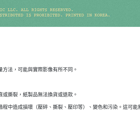
測量方法，可能與實際影像有所不同。
凹痕或撕裂，紙製品無法換貨或退款。
輸過程中造成損壞（壓碎、撕裂、壓印等）、變色和污染。這可能