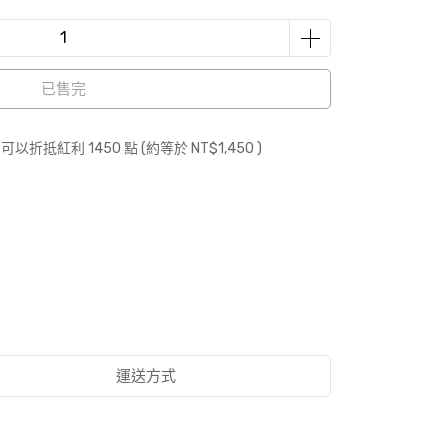
已售完
 」可以折抵紅利
1450
點 (約等於
NT$1,450
)
運送方式