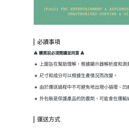
必讀事項
🔺 購買前必須閱讀並同意 🔺
🔸 上圖旨在幫助理解，根據顯示器解析度和
🔸 尺寸和成分可以根據生產情況而改變。
🔸 由於運送過程中不可避免地出現小損壞、
🔸 外包裝是保護產品的防震劑，可能會在運
運送方式