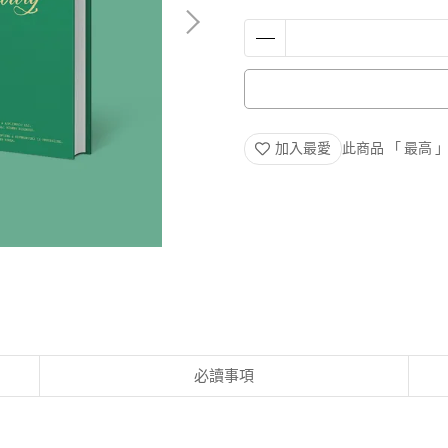
加入最愛
此商品 「 最高
必讀事項