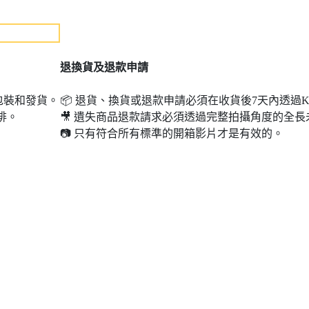
退
換貨及退款申請
包裝和發貨。
📦 退貨、換貨或退款申請必須在收貨後7天內透過K
排。
🎥 遺失商品退款請求必須透過完整拍攝角度的全
📷 只有符合所有標準的開箱影片才是有效的。