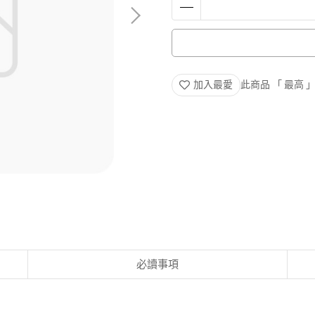
加入最愛
此商品 「 最高
必讀事項