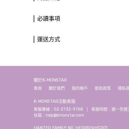
必讀事項
運送方式
關於K-MONSTAR
查詢
關於我們
我的帳戶
退款政策
隱私
K-MONSTAR活動客服
客服專線：02-2732-9768
客服時間：週一至週五 10:
信箱：help@kmonstar.com
HANTEO FAMILY NO. HF0082VHC001