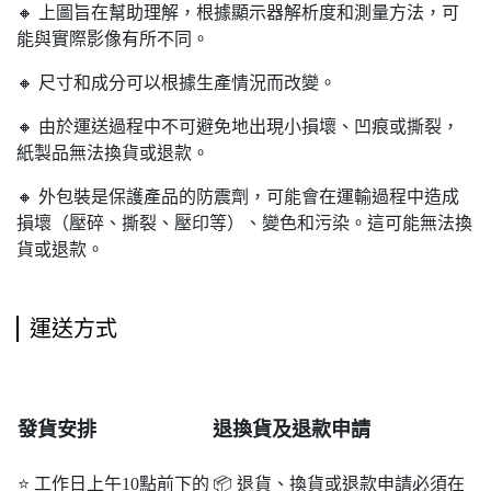
🔸 上圖旨在幫助理解，根據顯示器解析度和測量方法，可
能與實際影像有所不同。
🔸 尺寸和成分可以根據生產情況而改變。
🔸 由於運送過程中不可避免地出現小損壞、凹痕或撕裂，
紙製品無法換貨或退款。
🔸 外包裝是保護產品的防震劑，可能會在運輸過程中造成
損壞（壓碎、撕裂、壓印等）、變色和污染。這可能無法換
貨或退款。
運送方式
發貨安排
退
換貨及退款申請
⭐ 工作日上午10點前下的
📦 退貨、換貨或退款申請必須在