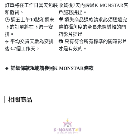
訂單將在工作日當天包裝
收貨後7天內透過K-MONSTAR客
和發貨。
戶服務提出。
🕒 週五上午10點和週末​​
🎥 遺失商品退款請求必須透過完
下的訂單將在下週一安
整拍攝角度的全長未經編輯的開
排。
箱影片提出！
✈️ 平均交貨天數為安排
📷 只有符合所有標準的開箱影片
後3-7個工作天。
才是有效的。
🔸 詳細條款規範請參照K-MONSTAR條款
相關商品