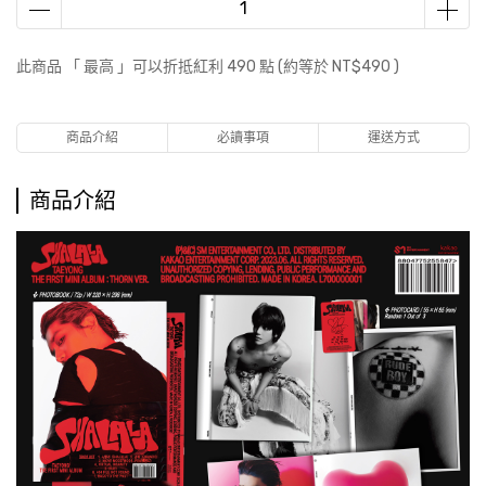
此商品 「 最高 」可以折抵紅利
490
點 (約等於
NT$490
)
商品介紹
必讀事項
運送方式
商品介紹