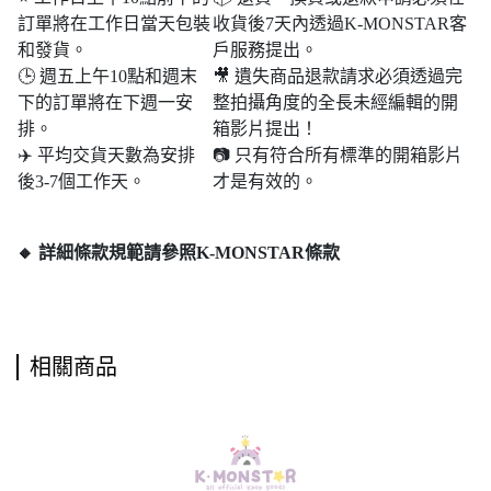
訂單將在工作日當天包裝
收貨後7天內透過K-MONSTAR客
和發貨。
戶服務提出。
🕒 週五上午10點和週末​​
🎥 遺失商品退款請求必須透過完
下的訂單將在下週一安
整拍攝角度的全長未經編輯的開
排。
箱影片提出！
✈️ 平均交貨天數為安排
📷 只有符合所有標準的開箱影片
後3-7個工作天。
才是有效的。
🔸 詳細條款規範請參照K-MONSTAR條款
相關商品