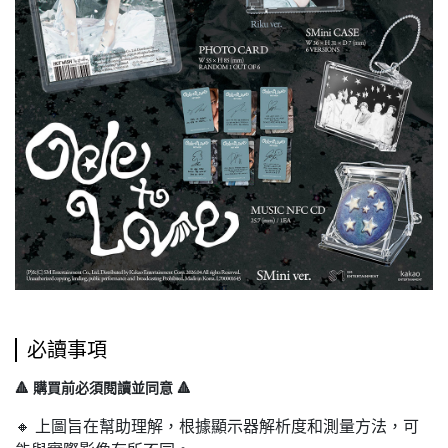
必讀事項
🔺 購買前必須閱讀並同意 🔺
🔸 上圖旨在幫助理解，根據顯示器解析度和測量方法，可