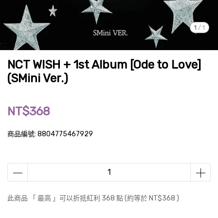
1
/
1
NCT WISH + 1st Album [Ode to Love]
(SMini Ver.)
NT$368
商品編號:
8804775467929
此商品 「 最高 」可以折抵紅利
368
點 (約等於
NT$368
)