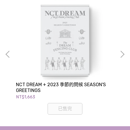
NCT DREAM + 2023 季節的問候 SEASON'S
EN
GREETINGS
(EN
NT$1,663
NT
已售完