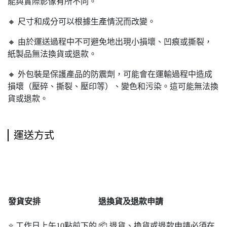
能與實際影像有所不同。
🔸 尺寸和成分可以根據生產情況而改變。
🔸 由於運送過程中不可避免地出現小損壞、凹痕或撕裂，
紙製品無法換貨或退款。
🔸 外包裝是保護產品的防震劑，可能會在運輸過程中造成
損壞（壓碎、撕裂、壓印等）、變色和污染。這可能無法換
貨或退款。
運送方式
發貨安排
退
換貨及退款申請
⭐ 工作日上午10點前下的
📦 退貨、換貨或退款申請必須在