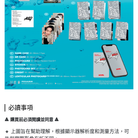
必讀事項
🔺 購買前必須閱讀並同意 🔺
🔸 上圖旨在幫助理解，根據顯示器解析度和測量方法，可