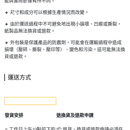
能與實際影像有所不同。
🔸 尺寸和成分可以根據生產情況而改變。
🔸 由於運送過程中不可避免地出現小損壞、凹痕或撕裂，
紙製品無法換貨或退款。
🔸 外包裝是保護產品的防震劑，可能會在運輸過程中造成
損壞（壓碎、撕裂、壓印等）、變色和污染。這可能無法換
貨或退款。
運送方式
發貨安排
退
換貨及退款申請
⭐ 工作日上午10點前下的
📦 退貨、換貨或退款申請必須在