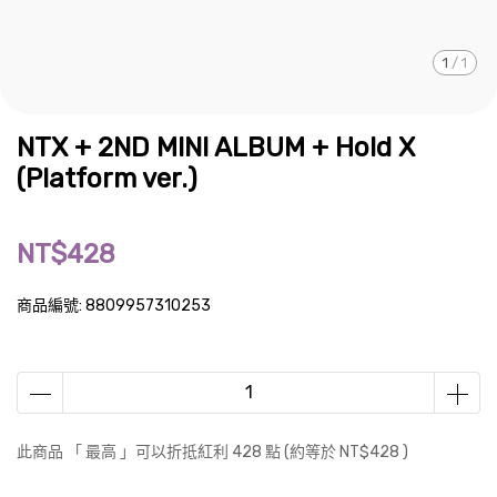
1
/
1
NTX + 2ND MINI ALBUM + Hold X
(Platform ver.)
NT$428
商品編號:
8809957310253
此商品 「 最高 」可以折抵紅利
428
點 (約等於
NT$428
)