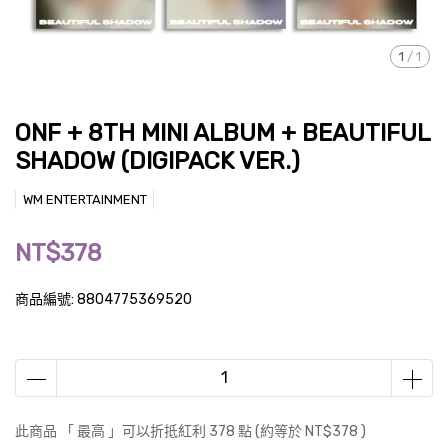
1
/
1
ONF + 8TH MINI ALBUM + BEAUTIFUL
SHADOW (DIGIPACK VER.)
WM ENTERTAINMENT
NT$378
商品編號:
8804775369520
此商品 「 最高 」可以折抵紅利
378
點 (約等於
NT$378
)