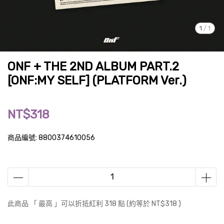
1
/
1
ONF + THE 2ND ALBUM PART.2
[ONF:MY SELF] (PLATFORM Ver.)
NT$318
商品編號:
8800374610056
此商品 「 最高 」可以折抵紅利
318
點 (約等於
NT$318
)