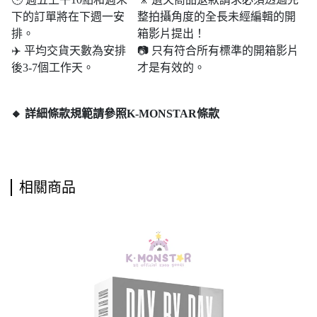
下的訂單將在下週一安
整拍攝角度的全長未經編輯的開
排。
箱影片提出！
✈️ 平均交貨天數為安排
📷 只有符合所有標準的開箱影片
後3-7個工作天。
才是有效的。
🔸 詳細條款規範請參照K-MONSTAR條款
相關商品