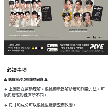
必讀事項
🔺 購買前必須閱讀並同意 🔺
🔸 上圖旨在幫助理解，根據顯示器解析度和測量方法，可
能與實際影像有所不同。
🔸 尺寸和成分可以根據生產情況而改變。