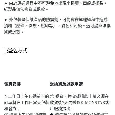
🔸 由於運送過程中不可避免地出現小損壞、凹痕或撕裂，
紙製品無法換貨或退款。
🔸 外包裝是保護產品的防震劑，可能會在運輸過程中造成
損壞（壓碎、撕裂、壓印等）、變色和污染。這可能無法換
貨或退款。
運送方式
發貨安排
退
換貨及退款申請
⭐ 工作日上午10點前下的
📦 退貨、換貨或退款申請必須在
訂單將在工作日當天包裝
收貨後7天內透過K-MONSTAR客
和發貨。
戶服務提出。
🕒 週五上午10點和週末​​
🎥 遺失商品退款請求必須透過完