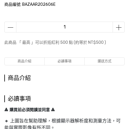
商品編號:
BAZAAR202606E
此商品 「 最高 」可以折抵紅利
500
點 (約等於
NT$500
)
商品介紹
必讀事項
運送方式
商品介紹
必讀事項
🔺 購買前必須閱讀並同意 🔺
🔸 上圖旨在幫助理解，根據顯示器解析度和測量方法，可
能與實際影像有所不同。