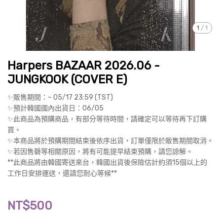
1
/
1
Harpers BAZAAR 2026.06 -
JUNGKOOK (COVER E)
✨販售期間：~ 05/17 23:59 (TST)
✨預計韓國國內出貨日：06/05
✨此商品為預購商品，有部分等待時間，請確定可以等待再下訂購
買。
✨本商品將於預購期間結束後依序出貨，訂單僅限於販售期間取消。
✨若因售磬等相關原因，將有可能提早結束預購，請您諒解。
**此商品將由韓國寄送來台，韓國出貨後保險估計約須15個以上的
工作日安排運送，還請您耐心等候**
NT$500