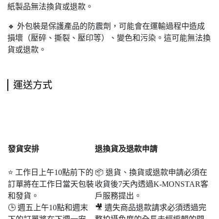
紙製品無法換貨或退款。
🔸 外包裝是保護產品的防震劑，可能會在運輸過程中造成
損壞（壓碎、撕裂、壓印等）、變色和污染。這可能無法換
貨或退款。
運送方式
發貨安排
退
換貨及退款申請
⭐ 工作日上午10點前下的
📦 退貨、換貨或退款申請必須在
訂單將在工作日當天包裝
收貨後7天內透過K-MONSTAR客
和發貨。
戶服務提出。
🕒 週五上午10點和週末​​
🎥 遺失商品退款請求必須透過完