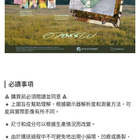
必讀事項
🔺 購買前必須閱讀並同意 🔺
🔸 上圖旨在幫助理解，根據顯示器解析度和測量方法，可
能與實際影像有所不同。
🔸 尺寸和成分可以根據生產情況而改變。
🔸 由於運送過程中不可避免地出現小損壞、凹痕或撕裂，