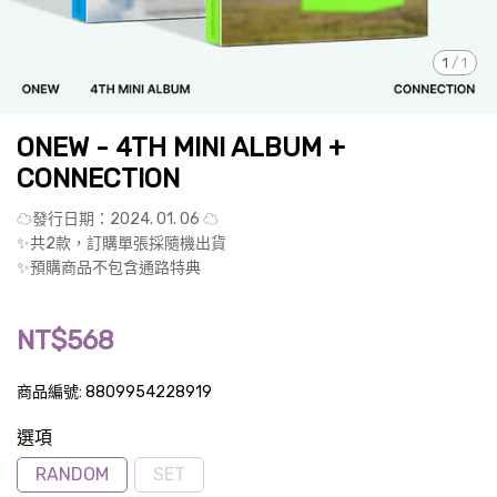
1
/
1
ONEW - 4TH MINI ALBUM +
CONNECTION
☁發行日期：2024. 01. 06 ☁
✨共2款，訂購單張採隨機出貨
✨預購商品不包含通路特典
NT$568
商品編號:
8809954228919
選項
RANDOM
SET