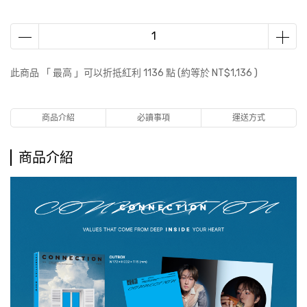
此商品 「 最高 」可以折抵紅利
1136
點 (約等於
NT$1,136
)
商品介紹
必讀事項
運送方式
商品介紹