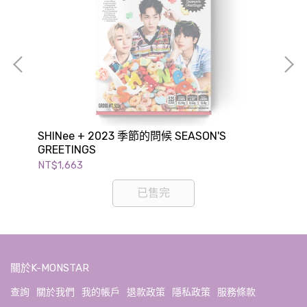
OOD
SHINee + 2023 季節的問候 SEASON'S
Wa
GREETINGS
GR
NT$1,663
NT$
已售完
關於K-MONSTAR
查詢
關於我們
我的帳戶
退款政策
隱私政策
服務條款