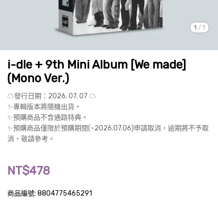
1
/
1
i-dle + 9th Mini Album [We made]
(Mono Ver.)
☁發行日期：2026. 07. 07 ☁
✨專輯版本將隨機出貨。
✨預購商品不含通路特典。
✨預購商品僅限於預購期間(~2026.07.06)申請取消，逾期將不予取
消，敬請參考。
NT$478
商品編號:
8804775465291