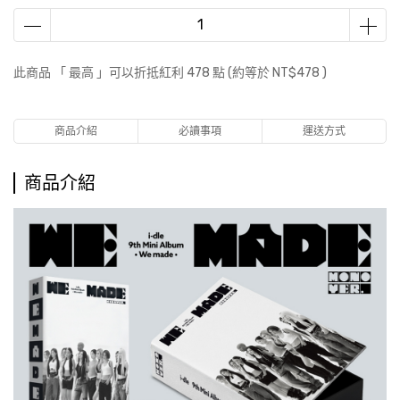
此商品 「 最高 」可以折抵紅利
478
點 (約等於
NT$478
)
商品介紹
必讀事項
運送方式
商品介紹