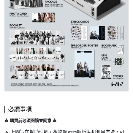
必讀事項
🔺 購買前必須閱讀並同意 🔺
🔸 上圖旨在幫助理解，根據顯示器解析度和測量方法，可