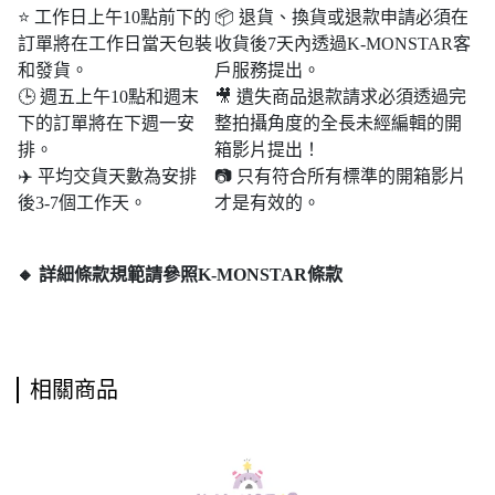
⭐ 工作日上午10點前下的
📦 退貨、換貨或退款申請必須在
訂單將在工作日當天包裝
收貨後7天內透過K-MONSTAR客
和發貨。
戶服務提出。
🕒 週五上午10點和週末​​
🎥 遺失商品退款請求必須透過完
下的訂單將在下週一安
整拍攝角度的全長未經編輯的開
排。
箱影片提出！
✈️ 平均交貨天數為安排
📷 只有符合所有標準的開箱影片
後3-7個工作天。
才是有效的。
🔸 詳細條款規範請參照K-MONSTAR條款
相關商品