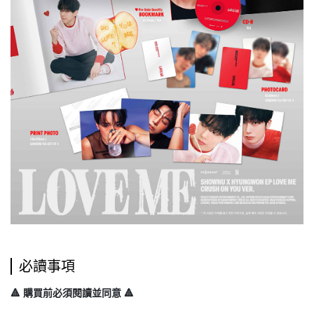
必讀事項
🔺 購買前必須閱讀並同意 🔺