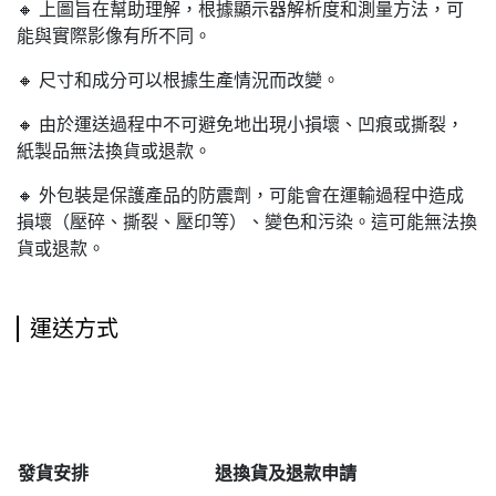
🔸 上圖旨在幫助理解，根據顯示器解析度和測量方法，可
能與實際影像有所不同。
🔸 尺寸和成分可以根據生產情況而改變。
🔸 由於運送過程中不可避免地出現小損壞、凹痕或撕裂，
紙製品無法換貨或退款。
🔸 外包裝是保護產品的防震劑，可能會在運輸過程中造成
損壞（壓碎、撕裂、壓印等）、變色和污染。這可能無法換
貨或退款。
運送方式
發貨安排
退
換貨及退款申請