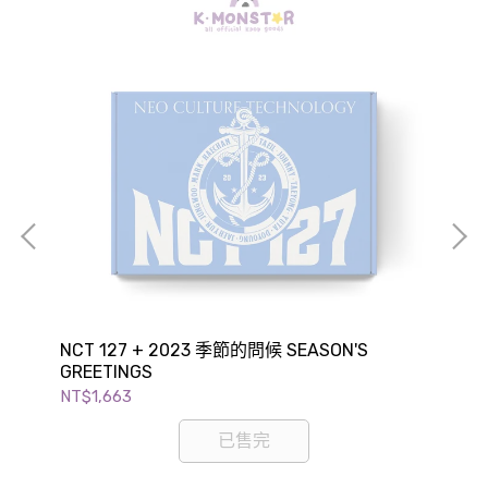
AS
GRE
NT$
NCT 127 + 2023 季節的問候 SEASON'S
GREETINGS
NT$1,663
已售完