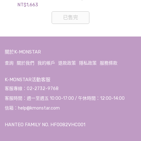
NT$1,663
NT$
已售完
關於K-MONSTAR
查詢
關於我們
我的帳戶
退款政策
隱私政策
服務條款
K-MONSTAR活動客服
客服專線：02-2732-9768
客服時間：週一至週五 10:00-17:00 / 午休時間：12:00-14:00
信箱：help@kmonstar.com
HANTEO FAMILY NO. HF0082VHC001