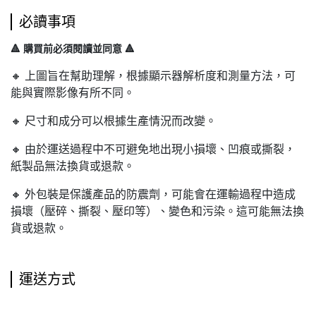
必讀事項
🔺 購買前必須閱讀並同意 🔺
🔸 上圖旨在幫助理解，根據顯示器解析度和測量方法，可
能與實際影像有所不同。
🔸 尺寸和成分可以根據生產情況而改變。
🔸 由於運送過程中不可避免地出現小損壞、凹痕或撕裂，
紙製品無法換貨或退款。
🔸 外包裝是保護產品的防震劑，可能會在運輸過程中造成
損壞（壓碎、撕裂、壓印等）、變色和污染。這可能無法換
貨或退款。
運送方式