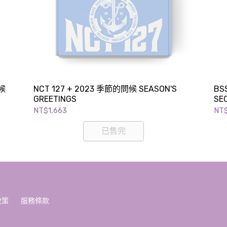
問候
NCT 127 + 2023 季節的問候 SEASON'S
BS
GREETINGS
SE
NT$1,663
NT
已售完
政策
服務條款