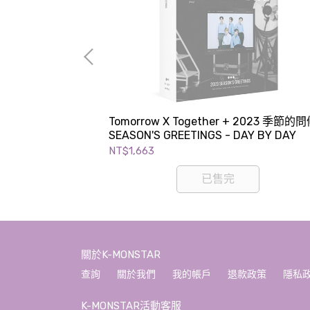
ALBUM + FML
Tomorrow X Together + 2023 季節的
SEASON'S GREETINGS - DAY BY DAY
NT$1,663
已售完
關於K-MONSTAR
查詢
關於我們
我的帳戶
退款政策
隱私
K-MONSTAR活動客服