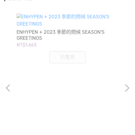
ENHYPEN + 2023 季節的問候 SEASON'S
GREETINGS
NT$1,663
已售完
NC
GR
NT$